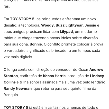
fãs.
Em
TOY STORY 5
, os brinquedos enfrentam um novo
desafio: a tecnologia.
Woody
,
Buzz Lightyear
,
Jessie
e
seus amigos precisam lidar com
Lilypad
, um moderno
tablet que chega trazendo novas ideias sobre diversão
para sua dona,
Bonnie
. O conflito promete colocar à prova
o verdadeiro significado da brincadeira em tempos cada
vez mais digitais.
O longa conta com direção do vencedor do Oscar
Andrew
Stanton
, codireção de
Kenna Harris
, produção de
Lindsey
Collins
e trilha sonora assinada mais uma vez pelo lendário
Randy Newman
, que retorna para seu quinto filme da
franquia.
TOY STORY 5
já está em cartaz nos cinemas de todo o