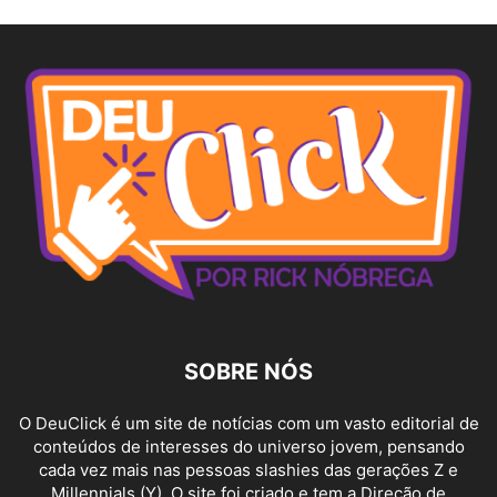
SOBRE NÓS
O DeuClick é um site de notícias com um vasto editorial de
conteúdos de interesses do universo jovem, pensando
cada vez mais nas pessoas slashies das gerações Z e
Millennials (Y). O site foi criado e tem a Direção de