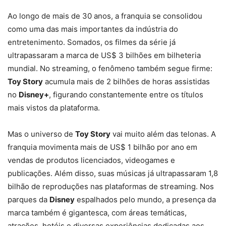
Ao longo de mais de 30 anos, a franquia se consolidou
como uma das mais importantes da indústria do
entretenimento. Somados, os filmes da série já
ultrapassaram a marca de US$ 3 bilhões em bilheteria
mundial. No streaming, o fenômeno também segue firme:
Toy Story
acumula mais de 2 bilhões de horas assistidas
no
Disney+
, figurando constantemente entre os títulos
mais vistos da plataforma.
Mas o universo de
Toy Story
vai muito além das telonas. A
franquia movimenta mais de US$ 1 bilhão por ano em
vendas de produtos licenciados, videogames e
publicações. Além disso, suas músicas já ultrapassaram 1,8
bilhão de reproduções nas plataformas de streaming. Nos
parques da
Disney
espalhados pelo mundo, a presença da
marca também é gigantesca, com áreas temáticas,
atrações, hotéis e diversas experiências dedicadas aos