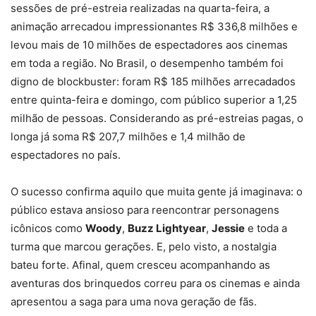
sessões de pré-estreia realizadas na quarta-feira, a
animação arrecadou impressionantes R$ 336,8 milhões e
levou mais de 10 milhões de espectadores aos cinemas
em toda a região. No Brasil, o desempenho também foi
digno de blockbuster: foram R$ 185 milhões arrecadados
entre quinta-feira e domingo, com público superior a 1,25
milhão de pessoas. Considerando as pré-estreias pagas, o
longa já soma R$ 207,7 milhões e 1,4 milhão de
espectadores no país.
O sucesso confirma aquilo que muita gente já imaginava: o
público estava ansioso para reencontrar personagens
icônicos como
Woody
,
Buzz Lightyear
,
Jessie
e toda a
turma que marcou gerações. E, pelo visto, a nostalgia
bateu forte. Afinal, quem cresceu acompanhando as
aventuras dos brinquedos correu para os cinemas e ainda
apresentou a saga para uma nova geração de fãs.