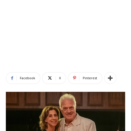
Facebook
X
Pinterest