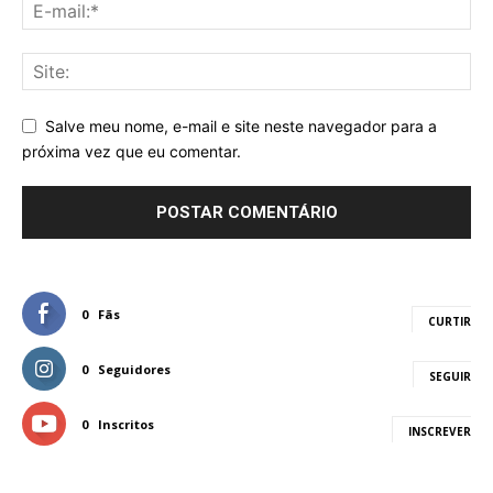
Salve meu nome, e-mail e site neste navegador para a
próxima vez que eu comentar.
0
Fãs
CURTIR
0
Seguidores
SEGUIR
0
Inscritos
INSCREVER