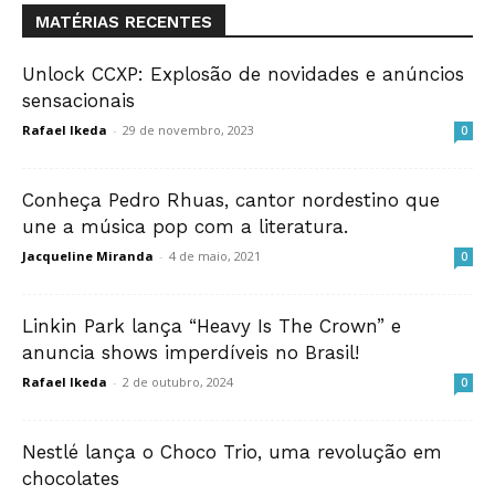
MATÉRIAS RECENTES
Unlock CCXP: Explosão de novidades e anúncios
sensacionais
Rafael Ikeda
-
29 de novembro, 2023
0
Conheça Pedro Rhuas, cantor nordestino que
une a música pop com a literatura.
Jacqueline Miranda
-
4 de maio, 2021
0
Linkin Park lança “Heavy Is The Crown” e
anuncia shows imperdíveis no Brasil!
Rafael Ikeda
-
2 de outubro, 2024
0
Nestlé lança o Choco Trio, uma revolução em
chocolates