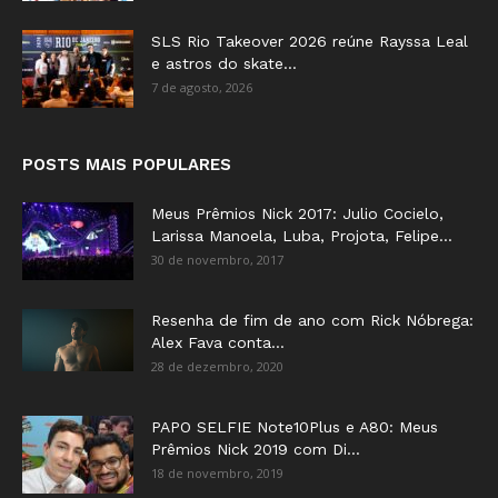
SLS Rio Takeover 2026 reúne Rayssa Leal
e astros do skate...
7 de agosto, 2026
POSTS MAIS POPULARES
Meus Prêmios Nick 2017: Julio Cocielo,
Larissa Manoela, Luba, Projota, Felipe...
30 de novembro, 2017
Resenha de fim de ano com Rick Nóbrega:
Alex Fava conta...
28 de dezembro, 2020
PAPO SELFIE Note10Plus e A80: Meus
Prêmios Nick 2019 com Di...
18 de novembro, 2019