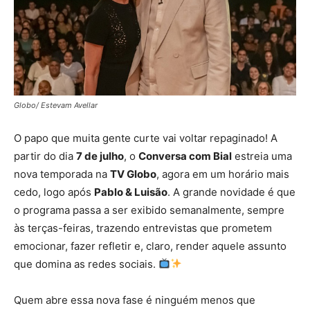
Globo/ Estevam Avellar
O papo que muita gente curte vai voltar repaginado! A
partir do dia
7 de julho
, o
Conversa com Bial
estreia uma
nova temporada na
TV Globo
, agora em um horário mais
cedo, logo após
Pablo & Luisão
. A grande novidade é que
o programa passa a ser exibido semanalmente, sempre
às terças-feiras, trazendo entrevistas que prometem
emocionar, fazer refletir e, claro, render aquele assunto
que domina as redes sociais.
Quem abre essa nova fase é ninguém menos que