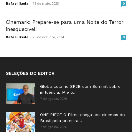
Rafael Ikeda
-
15 de maio, 2023
0
Cinemark: Prepare-se para uma Noite do Terror
inesquecível!
Rafael Ikeda
-
26 de outubro, 2024
0
SELEÇÕES DO EDITOR
Globo cola no SP2B com Summit sobre
influência, IA e o...
7 de agosto, 2026
ONE PIECE O Filme chega aos cinemas do
Brasil pela primeira...
7 de agosto, 2026