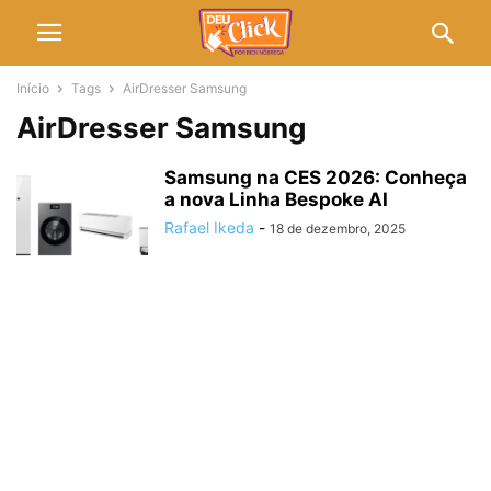
Início
Tags
AirDresser Samsung
AirDresser Samsung
Samsung na CES 2026: Conheça
a nova Linha Bespoke AI
Rafael Ikeda
-
18 de dezembro, 2025