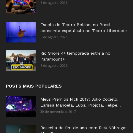
6 de agosto, 2026
Escola do Teatro Bolshoi no Brasil
apresenta espetáculo no Teatro Liberdade
6 de agosto, 2026
Rio Shore 4ª temporada estreia no
Paramount+
6 de agosto, 2026
POSTS MAIS POPULARES
Meus Prêmios Nick 2017: Julio Cocielo,
Larissa Manoela, Luba, Projota, Felipe...
30 de novembro, 2017
Resenha de fim de ano com Rick Nóbrega: