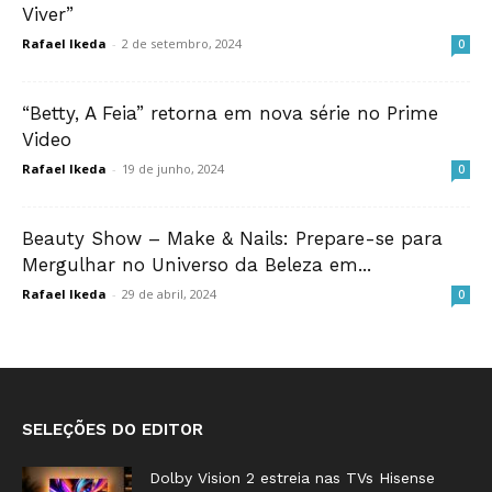
Viver”
Rafael Ikeda
-
2 de setembro, 2024
0
“Betty, A Feia” retorna em nova série no Prime
Video
Rafael Ikeda
-
19 de junho, 2024
0
Beauty Show – Make & Nails: Prepare-se para
Mergulhar no Universo da Beleza em...
Rafael Ikeda
-
29 de abril, 2024
0
SELEÇÕES DO EDITOR
Dolby Vision 2 estreia nas TVs Hisense