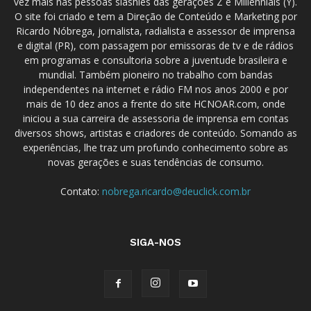
vez mais nas pessoas slashies das gerações Z e Millennials (Y).
O site foi criado e tem a Direção de Conteúdo e Marketing por
Ricardo Nóbrega, jornalista, radialista e assessor de imprensa
e digital (PR), com passagem por emissoras de tv e de rádios
em programas e consultoria sobre a juventude brasileira e
mundial. Também pioneiro no trabalho com bandas
independentes na internet e rádio FM nos anos 2000 e por
mais de 10 dez anos a frente do site HCNOAR.com, onde
iniciou a sua carreira de assessoria de imprensa em contas
diversos shows, artistas e criadores de conteúdo. Somando as
experiências, lhe traz um profundo conhecimento sobre as
novas gerações e suas tendências de consumo.
Contato:
nobrega.ricardo@deuclick.com.br
SIGA-NOS