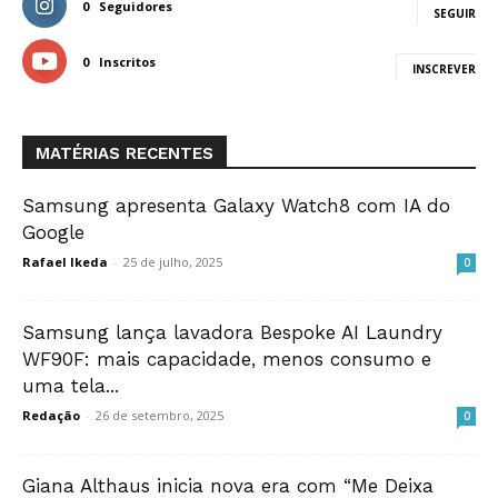
0
Seguidores
SEGUIR
0
Inscritos
INSCREVER
MATÉRIAS RECENTES
Samsung apresenta Galaxy Watch8 com IA do
Google
Rafael Ikeda
-
25 de julho, 2025
0
Samsung lança lavadora Bespoke AI Laundry
WF90F: mais capacidade, menos consumo e
uma tela...
Redação
-
26 de setembro, 2025
0
Giana Althaus inicia nova era com “Me Deixa