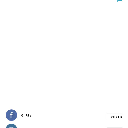
0
Fãs
CURTIR