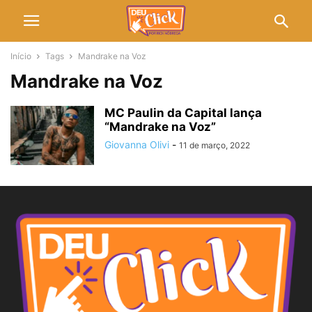
Início
Tags
Mandrake na Voz
Mandrake na Voz
MC Paulin da Capital lança
“Mandrake na Voz”
Giovanna Olivi
-
11 de março, 2022