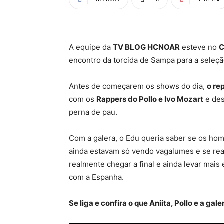
A equipe da
TV BLOG HCNOAR
esteve no
C
encontro da torcida de Sampa para a seleç
Antes de começarem os shows do dia,
o re
com os
Rappers do Pollo e Ivo Mozart
e des
perna de pau.
Com a galera, o Edu queria saber se os ho
ainda estavam só vendo vagalumes e se real
realmente chegar a final e ainda levar mais
com a Espanha.
Se liga e confira o que Aniita, Pollo e a ga