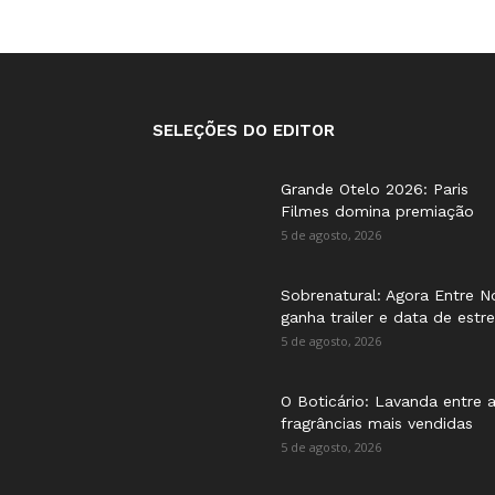
SELEÇÕES DO EDITOR
Grande Otelo 2026: Paris
Filmes domina premiação
5 de agosto, 2026
Sobrenatural: Agora Entre N
ganha trailer e data de estre
5 de agosto, 2026
O Boticário: Lavanda entre 
fragrâncias mais vendidas
5 de agosto, 2026