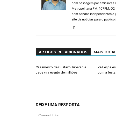
com passagem por emissoras d
Metropolitana FM, 107FM, O2 F
com bandas independentes e j
site de notícias para o público
ARTIGOS RELACIONADOS
MAIS DO A
Casamento de Gustavo Tubarão e
Zé Felipe e
Jade vira evento de milhões
com a festa
DEIXE UMA RESPOSTA