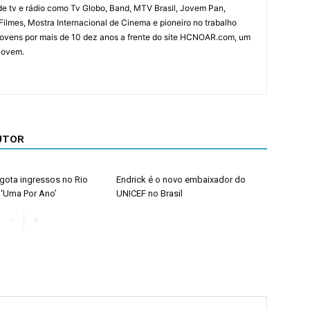
e tv e rádio como Tv Globo, Band, MTV Brasil, Jovem Pan,
ilmes, Mostra Internacional de Cinema e pioneiro no trabalho
ovens por mais de 10 dez anos a frente do site HCNOAR.com, um
 jovem.
UTOR
sgota ingressos no Rio
Endrick é o novo embaixador do
 ‘Uma Por Ano’
UNICEF no Brasil