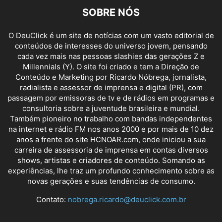
SOBRE NÓS
O DeuClick é um site de notícias com um vasto editorial de
conteúdos de interesses do universo jovem, pensando
cada vez mais nas pessoas slashies das gerações Z e
Millennials (Y). O site foi criado e tem a Direção de
Conteúdo e Marketing por Ricardo Nóbrega, jornalista,
radialista e assessor de imprensa e digital (PR), com
passagem por emissoras de tv e de rádios em programas e
consultoria sobre a juventude brasileira e mundial.
Também pioneiro no trabalho com bandas independentes
na internet e rádio FM nos anos 2000 e por mais de 10 dez
anos a frente do site HCNOAR.com, onde iniciou a sua
carreira de assessoria de imprensa em contas diversos
shows, artistas e criadores de conteúdo. Somando as
experiências, lhe traz um profundo conhecimento sobre as
novas gerações e suas tendências de consumo.
Contato:
nobrega.ricardo@deuclick.com.br