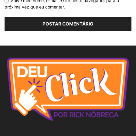
Salve meu nome, e-mail e site neste navegador para a
próxima vez que eu comentar.