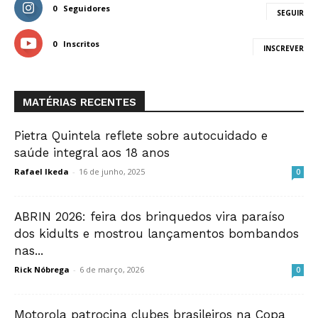
0
Seguidores
SEGUIR
0
Inscritos
INSCREVER
MATÉRIAS RECENTES
Pietra Quintela reflete sobre autocuidado e
saúde integral aos 18 anos
Rafael Ikeda
-
16 de junho, 2025
0
ABRIN 2026: feira dos brinquedos vira paraíso
dos kidults e mostrou lançamentos bombandos
nas...
Rick Nóbrega
-
6 de março, 2026
0
Motorola patrocina clubes brasileiros na Copa