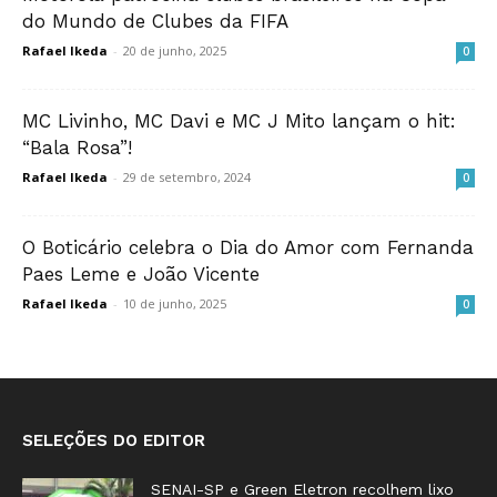
do Mundo de Clubes da FIFA
Rafael Ikeda
-
20 de junho, 2025
0
MC Livinho, MC Davi e MC J Mito lançam o hit:
“Bala Rosa”!
Rafael Ikeda
-
29 de setembro, 2024
0
O Boticário celebra o Dia do Amor com Fernanda
Paes Leme e João Vicente
Rafael Ikeda
-
10 de junho, 2025
0
SELEÇÕES DO EDITOR
SENAI-SP e Green Eletron recolhem lixo