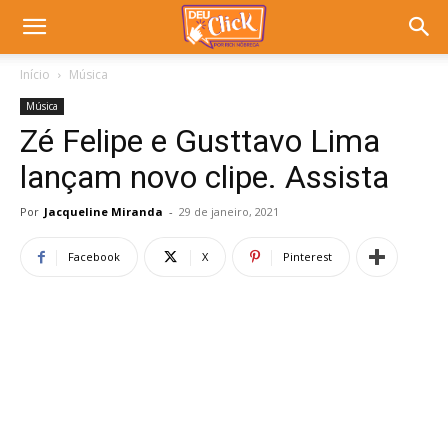
Início
Música
Música
Zé Felipe e Gusttavo Lima
lançam novo clipe. Assista
Por
Jacqueline Miranda
-
29 de janeiro, 2021
Facebook
X
Pinterest