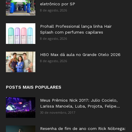
eletrônico por SP
8 de agosto, 2026
Prohall Professional lança linha Hair
Splash com perfumes capilares
8 de agosto, 2026
HBO Max dá aula no Grande Otelo 2026
8 de agosto, 2026
POSTS MAIS POPULARES
Meus Prêmios Nick 2017: Julio Cocielo,
Larissa Manoela, Luba, Projota, Felipe...
30 de novembro, 2017
Resenha de fim de ano com Rick Nóbrega: