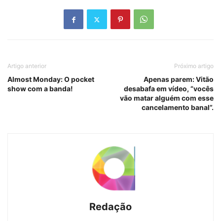
Artigo anterior
Próximo artigo
Almost Monday: O pocket
Apenas parem: Vitão
show com a banda!
desabafa em vídeo, “vocês
vão matar alguém com esse
cancelamento banal”.
Redação