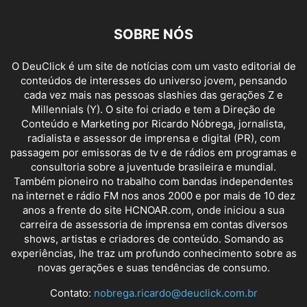
SOBRE NÓS
O DeuClick é um site de notícias com um vasto editorial de
conteúdos de interesses do universo jovem, pensando
cada vez mais nas pessoas slashies das gerações Z e
Millennials (Y). O site foi criado e tem a Direção de
Conteúdo e Marketing por Ricardo Nóbrega, jornalista,
radialista e assessor de imprensa e digital (PR), com
passagem por emissoras de tv e de rádios em programas e
consultoria sobre a juventude brasileira e mundial.
Também pioneiro no trabalho com bandas independentes
na internet e rádio FM nos anos 2000 e por mais de 10 dez
anos a frente do site HCNOAR.com, onde iniciou a sua
carreira de assessoria de imprensa em contas diversos
shows, artistas e criadores de conteúdo. Somando as
experiências, lhe traz um profundo conhecimento sobre as
novas gerações e suas tendências de consumo.
Contato:
nobrega.ricardo@deuclick.com.br