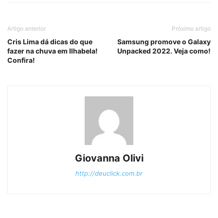
Artigo anterior
Próximo artigo
Cris Lima dá dicas do que
Samsung promove o Galaxy
fazer na chuva em Ilhabela!
Unpacked 2022. Veja como!
Confira!
Giovanna Olivi
http://deuclick.com.br