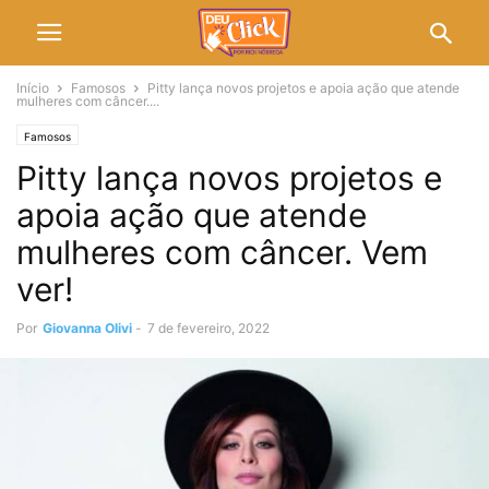
Início
Famosos
Pitty lança novos projetos e apoia ação que atende
mulheres com câncer....
Famosos
Pitty lança novos projetos e
apoia ação que atende
mulheres com câncer. Vem
ver!
Por
Giovanna Olivi
-
7 de fevereiro, 2022