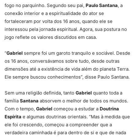
fogo no parquinho. Segundo seu pai,
Paulo Santana
, a
conexão interior e a espiritualidade do ator se
fortaleceram por volta dos 16 anos, quando ele se
interessou pela jornada espiritual. Agora, sua postura no
jogo reflete os valores discutidos em casa.
“
Gabriel
sempre foi um garoto tranquilo e sociável. Desde
os 16 anos, conversávamos sobre tudo, desde outras
dimensões até a existência de vida além do planeta Terra.
Ele sempre buscou conhecimentos”, disse Paulo Santana.
Sem uma religião definida, tanto
Gabriel
quanto toda a
família
Santana
absorvem o melhor de todos os mundos.
Com o tempo,
Gabriel
começou a estudar a
Doutrina
Espírita
e algumas doutrinas orientais. “Mas à medida que
ele foi crescendo, começou a compreender que a
verdadeira caminhada é para dentro de si e que de nada