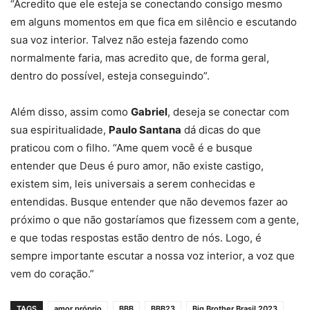
“Acredito que ele esteja se conectando consigo mesmo
em alguns momentos em que fica em silêncio e escutando
sua voz interior. Talvez não esteja fazendo como
normalmente faria, mas acredito que, de forma geral,
dentro do possível, esteja conseguindo”.
Além disso, assim como
Gabriel
, deseja se conectar com
sua espiritualidade,
Paulo Santana
dá dicas do que
praticou com o filho. “Ame quem você é e busque
entender que Deus é puro amor, não existe castigo,
existem sim, leis universais a serem conhecidas e
entendidas. Busque entender que não devemos fazer ao
próximo o que não gostaríamos que fizessem com a gente,
e que todas respostas estão dentro de nós. Logo, é
sempre importante escutar a nossa voz interior, a voz que
vem do coração.”
TAGS
amor próprio
BBB
BBB23
Big Brother Brasil 2023