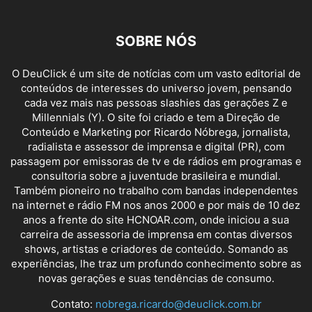
SOBRE NÓS
O DeuClick é um site de notícias com um vasto editorial de
conteúdos de interesses do universo jovem, pensando
cada vez mais nas pessoas slashies das gerações Z e
Millennials (Y). O site foi criado e tem a Direção de
Conteúdo e Marketing por Ricardo Nóbrega, jornalista,
radialista e assessor de imprensa e digital (PR), com
passagem por emissoras de tv e de rádios em programas e
consultoria sobre a juventude brasileira e mundial.
Também pioneiro no trabalho com bandas independentes
na internet e rádio FM nos anos 2000 e por mais de 10 dez
anos a frente do site HCNOAR.com, onde iniciou a sua
carreira de assessoria de imprensa em contas diversos
shows, artistas e criadores de conteúdo. Somando as
experiências, lhe traz um profundo conhecimento sobre as
novas gerações e suas tendências de consumo.
Contato:
nobrega.ricardo@deuclick.com.br