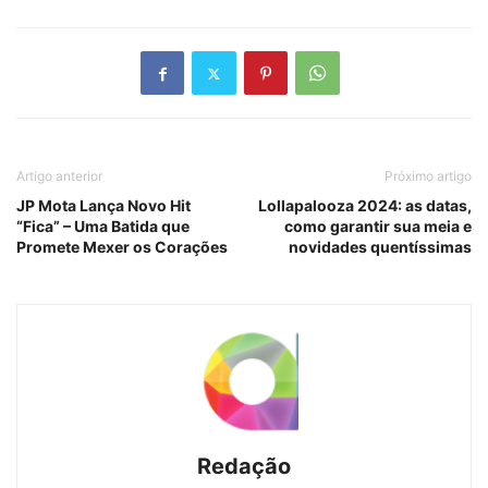
Artigo anterior
Próximo artigo
JP Mota Lança Novo Hit
Lollapalooza 2024: as datas,
“Fica” – Uma Batida que
como garantir sua meia e
Promete Mexer os Corações
novidades quentíssimas
Redação