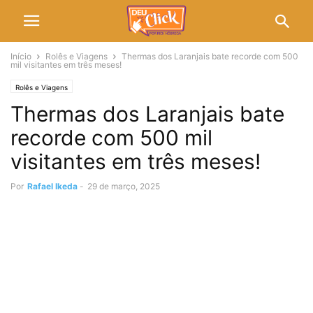
Início
Rolês e Viagens
Thermas dos Laranjais bate recorde com 500
mil visitantes em três meses!
Rolês e Viagens
Thermas dos Laranjais bate
recorde com 500 mil
visitantes em três meses!
Por
Rafael Ikeda
-
29 de março, 2025