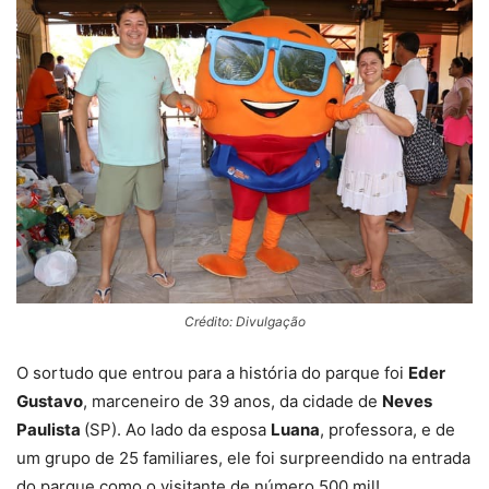
Crédito: Divulgação
O sortudo que entrou para a história do parque foi
Eder
Gustavo
, marceneiro de 39 anos, da cidade de
Neves
Paulista
(SP). Ao lado da esposa
Luana
, professora, e de
um grupo de 25 familiares, ele foi surpreendido na entrada
do parque como o visitante de número 500 mil!