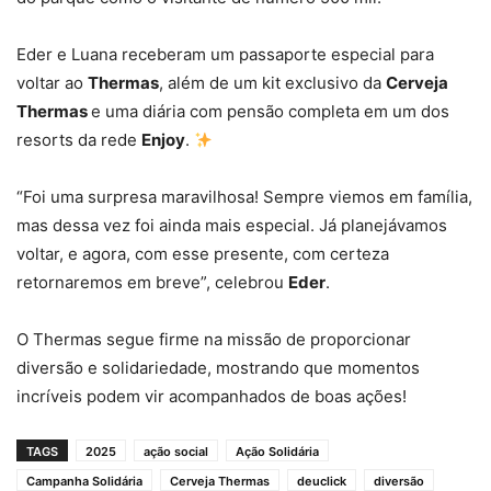
Eder e Luana receberam um passaporte especial para
voltar ao
Thermas
, além de um kit exclusivo da
Cerveja
Thermas
e uma diária com pensão completa em um dos
resorts da rede
Enjoy
.
“Foi uma surpresa maravilhosa! Sempre viemos em família,
mas dessa vez foi ainda mais especial. Já planejávamos
voltar, e agora, com esse presente, com certeza
retornaremos em breve”, celebrou
Eder
. ️
O Thermas segue firme na missão de proporcionar
diversão e solidariedade, mostrando que momentos
incríveis podem vir acompanhados de boas ações!
TAGS
2025
ação social
Ação Solidária
Campanha Solidária
Cerveja Thermas
deuclick
diversão