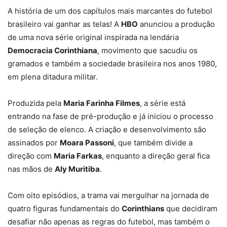
A história de um dos capítulos mais marcantes do futebol
brasileiro vai ganhar as telas! A
HBO
anunciou a produção
de uma nova série original inspirada na lendária
Democracia Corinthiana
, movimento que sacudiu os
gramados e também a sociedade brasileira nos anos 1980,
em plena ditadura militar.
Produzida pela
Maria Farinha Filmes
, a série está
entrando na fase de pré-produção e já iniciou o processo
de seleção de elenco. A criação e desenvolvimento são
assinados por
Moara Passoni
, que também divide a
direção com
Maria Farkas
, enquanto a direção geral fica
nas mãos de
Aly Muritiba
.
Com oito episódios, a trama vai mergulhar na jornada de
quatro figuras fundamentais do
Corinthians
que decidiram
desafiar não apenas as regras do futebol, mas também o