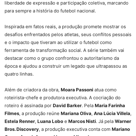
liberdade de expressão e participação coletiva, marcando
para sempre a história do futebol nacional.
Inspirada em fatos reais, a produção promete mostrar os
desafios enfrentados pelos atletas, seus conflitos pessoais
e o impacto que tiveram ao utilizar o futebol como
ferramenta de transformação social. A série também vai
destacar como o grupo confrontou o autoritarismo da
época e ajudou a construir um legado que ultrapassou as
quatro linhas.
Além de criadora da obra,
Moara Passoni
atua como
roteirista-chefe e produtora executiva. A cocriação do
roteiro é assinada por
David Barker
. Pela
Maria Farinha
Filmes
, a produção reúne
Mariana Oliva
,
Ana Lúcia Villela
,
Estela Renner
,
Luana Lobo
e
Marcos Nisti
. Já pela
Warner
Bros. Discovery
, a produção executiva conta com
Mariano