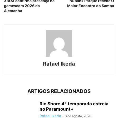
XBOX confirma presença na
Nubank Parque recebe O
gamescom 2026 da
Maior Encontro do Samba
Alemanha
Rafael Ikeda
ARTIGOS RELACIONADOS
Rio Shore 4ª temporada estreia
no Paramount+
Rafael Ikeda
-
6 de agosto, 2026